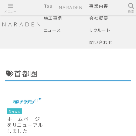
Top
事業内容
NARADEN
メニュー
検索
施工事例
会社概要
NARADEN
ニュース
リクルート
問い合わせ
首都圏
News
ホームページ
をリニューアル
しました