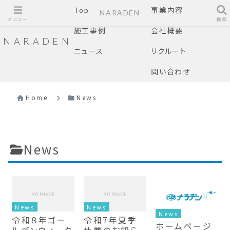
Top
事業内容
NARADEN
メニュー
検索
施工事例
会社概要
NARADEN
ニュース
リクルート
問い合わせ
Home
News
News
News
News
News
令和８年ゴー
令和7年夏季
ホームページ
ルデンウィーク
休業のお知ら